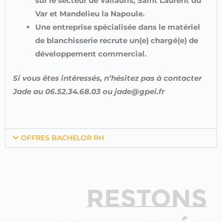
sur le secteur de Vallauris, Saint Laurent du
Var et Mandelieu la Napoule.
Une entreprise spécialisée dans le matériel
de blanchisserie recrute un(e) chargé(e) de
développement commercial.
Si vous êtes intéressés, n’hésitez pas à contacter
Jade au 06.52.34.68.03 ou jade@gpei.fr
OFFRES BACHELOR RH
RESTONS