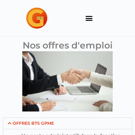
Aller
au
contenu
Nos offres d'emploi
OFFRES BTS GPME