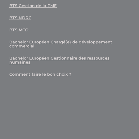
BTS Gestion de la PME
BTS NDRC
BTS MCO
Bachelor Européen Chargé(e) de développement
commercial
Bachelor Européen Gestionnaire des ressources
humaines
Comment faire le bon choix ?