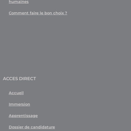
humaines
Comment faire le bon choix ?
ACCES DIRECT
Accueil
Immersion
Apprentissage
Dossier de candidature