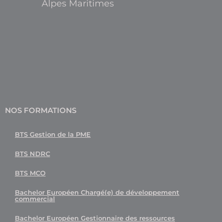
Alpes Maritimes
NOS FORMATIONS
BTS Gestion de la PME
BTS NDRC
BTS MCO
Bachelor Européen Chargé(e) de développement
commercial
Bachelor Européen Gestionnaire des ressources