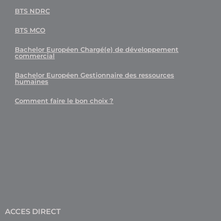
BTS NDRC
BTS MCO
Bachelor Européen Chargé(e) de développement
commercial
Bachelor Européen Gestionnaire des ressources
humaines
Comment faire le bon choix ?
ACCES DIRECT